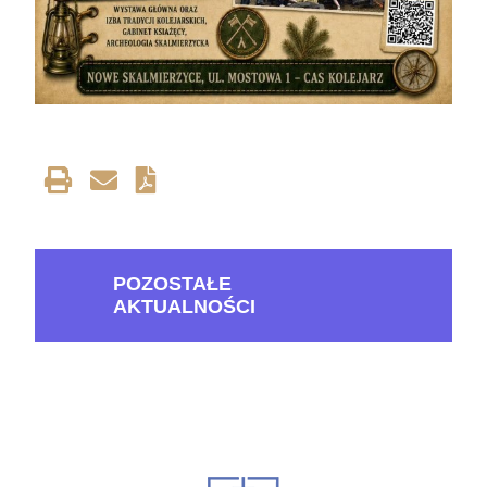
POZOSTAŁE
AKTUALNOŚCI