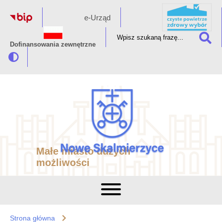
e-Urząd
Dofinansowania zewnętrzne
Małe miasto dużych
możliwości
Strona główna