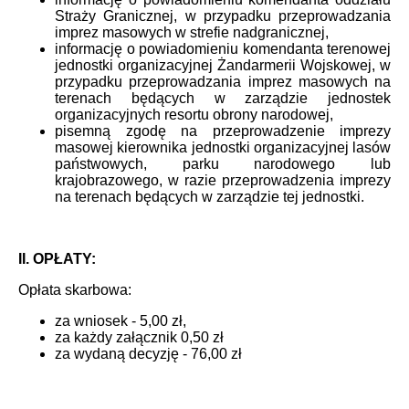
Straży Granicznej, w przypadku przeprowadzania
imprez masowych w strefie nadgranicznej,
informację o powiadomieniu komendanta terenowej
jednostki organizacyjnej Żandarmerii Wojskowej, w
przypadku przeprowadzania imprez masowych na
terenach będących w zarządzie jednostek
organizacyjnych resortu obrony narodowej,
pisemną zgodę na przeprowadzenie imprezy
masowej kierownika jednostki organizacyjnej lasów
państwowych, parku narodowego lub
krajobrazowego, w razie przeprowadzenia imprezy
na terenach będących w zarządzie tej jednostki.
II. OPŁATY:
Opłata skarbowa:
za wniosek - 5,00 zł,
za każdy załącznik 0,50 zł
za wydaną decyzję - 76,00 zł