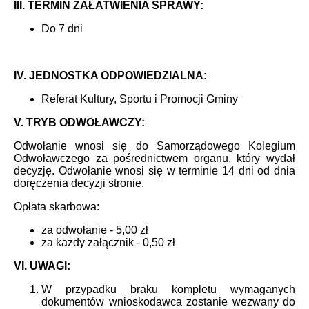
III. TERMIN ZAŁATWIENIA SPRAWY:
Do 7 dni
IV. JEDNOSTKA ODPOWIEDZIALNA:
Referat Kultury, Sportu i Promocji Gminy
V. TRYB ODWOŁAWCZY:
Odwołanie wnosi się do Samorządowego Kolegium
Odwoławczego za pośrednictwem organu, który wydał
decyzję. Odwołanie wnosi się w terminie 14 dni od dnia
doręczenia decyzji stronie.
Opłata skarbowa:
za odwołanie - 5,00 zł
za każdy załącznik - 0,50 zł
VI. UWAGI:
W przypadku braku kompletu wymaganych
dokumentów wnioskodawca zostanie wezwany do