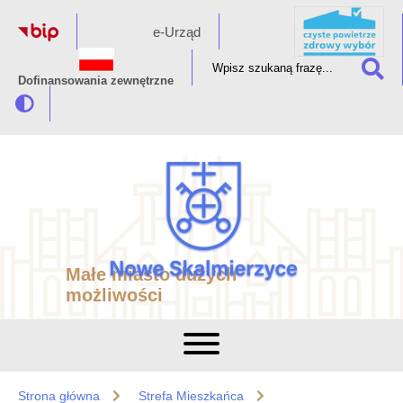
e-Urząd
Dofinansowania zewnętrzne
Małe miasto dużych
możliwości
Strona główna
Strefa Mieszkańca