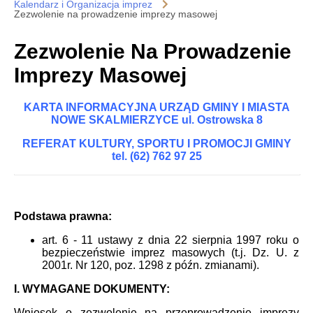
Kalendarz i Organizacja imprez
Zezwolenie na prowadzenie imprezy masowej
Zezwolenie Na Prowadzenie
Imprezy Masowej
KARTA INFORMACYJNA URZĄD GMINY I MIASTA
NOWE SKALMIERZYCE ul. Ostrowska 8
REFERAT KULTURY, SPORTU I PROMOCJI GMINY
tel. (62) 762 97 25
Podstawa prawna:
art. 6 - 11 ustawy z dnia 22 sierpnia 1997 roku o
bezpieczeństwie imprez masowych (t.j. Dz. U. z
2001r. Nr 120, poz. 1298 z późn. zmianami).
I. WYMAGANE DOKUMENTY:
Wniosek o zezwolenie na przeprowadzenie imprezy