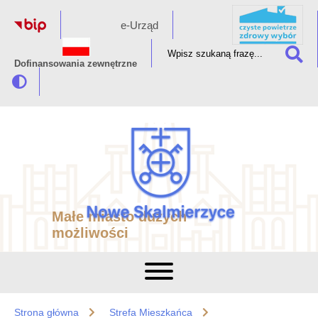
e-Urząd
Dofinansowania zewnętrzne
Małe miasto dużych
możliwości
Strona główna
Strefa Mieszkańca