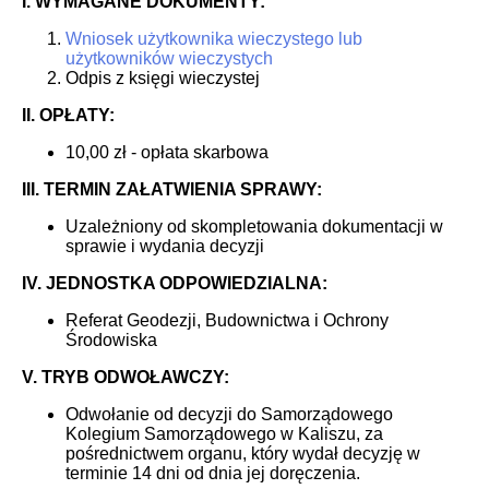
I. WYMAGANE DOKUMENTY:
Wniosek użytkownika wieczystego lub
użytkowników wieczystych
Odpis z księgi wieczystej
II. OPŁATY:
10,00 zł - opłata skarbowa
III. TERMIN ZAŁATWIENIA SPRAWY:
Uzależniony od skompletowania dokumentacji w
sprawie i wydania decyzji
IV. JEDNOSTKA ODPOWIEDZIALNA:
Referat Geodezji, Budownictwa i Ochrony
Środowiska
V. TRYB ODWOŁAWCZY:
Odwołanie od decyzji do Samorządowego
Kolegium Samorządowego w Kaliszu, za
pośrednictwem organu, który wydał decyzję w
terminie 14 dni od dnia jej doręczenia.