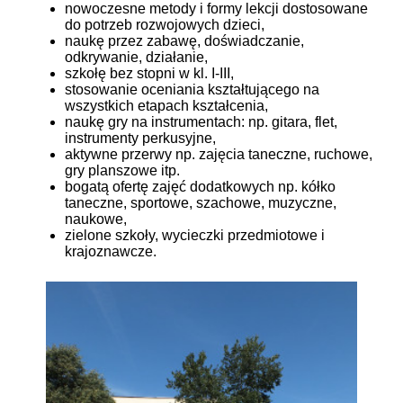
nowoczesne metody i formy lekcji dostosowane
do potrzeb rozwojowych dzieci,
naukę przez zabawę, doświadczanie,
odkrywanie, działanie,
szkołę bez stopni w kl. I-III,
stosowanie oceniania kształtującego na
wszystkich etapach kształcenia,
naukę gry na instrumentach: np. gitara, flet,
instrumenty perkusyjne,
aktywne przerwy np. zajęcia taneczne, ruchowe,
gry planszowe itp.
bogatą ofertę zajęć dodatkowych np. kółko
taneczne, sportowe, szachowe, muzyczne,
naukowe,
zielone szkoły, wycieczki przedmiotowe i
krajoznawcze.