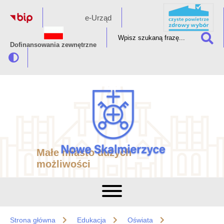
e-Urząd
Dofinansowania zewnętrzne
Małe miasto dużych
możliwości
Strona główna
Edukacja
Oświata