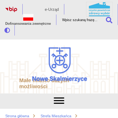
e-Urząd
Dofinansowania zewnętrzne
Małe miasto dużych
możliwości
Strona główna
Strefa Mieszkańca