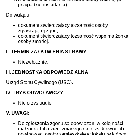
przypadku posiadania).
Do wglądu:
dokument stwierdzający tożsamość osoby
zgłaszającej zgon,
dokument stwierdzający tożsamość współmałżonka
osoby zmarłej.
II. TERMIN ZAŁATWIENIA SPRAWY:
Niezwłocznie.
III. JEDNOSTKA ODPOWIEDZIALNA:
Urząd Stanu Cywilnego (USC).
IV. TRYB ODWOŁAWCZY:
Nie przysługuje.
V. UWAGI:
Do zgłoszenia zgonu są obowiązani w kolejności:
małżonek lub dzieci zmarłego najbliżsi krewni lub
powinowaci osoby zamieszkałe w lokalu, w którym