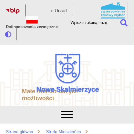
e-Urząd
Dofinansowania zewnętrzne
Małe miasto dużych
możliwości
Strona główna
Strefa Mieszkańca