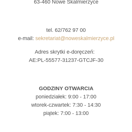
63-460 Nowe Skalmierzyce
tel. 62/762 97 00
e-mail:
sekretariat@noweskalmierzyce.pl
Adres skrytki e-doręczeń:
AE:PL-55577-31237-GTCJF-30
GODZINY OTWARCIA
poniedziałek: 9:00 - 17:00
wtorek-czwartek: 7:30 - 14:30
piątek: 7:00 - 13:00