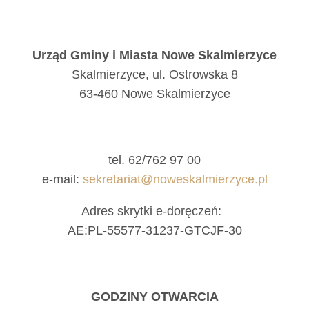
Urząd Gminy i Miasta Nowe Skalmierzyce
Skalmierzyce, ul. Ostrowska 8
63-460 Nowe Skalmierzyce
tel. 62/762 97 00
e-mail:
sekretariat@noweskalmierzyce.pl
Adres skrytki e-doręczeń:
AE:PL-55577-31237-GTCJF-30
GODZINY OTWARCIA