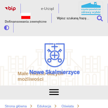
e-Urząd
Dofinansowania zewnętrzne
Małe miasto dużych
możliwości
Strona główna
Edukacja
Oświata