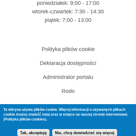
poniedziałek: 9:00 - 17:00
wtorek-czwartek: 7:30 - 14:30
piątek: 7:00 - 13:00
Polityka plików cookie
Deklaracja dostępności
Administrator portalu
Rodo
Ta witryna używa plików cookie. Więcej informacji o używanych plikach
cookie można znaleźć
tutaj
oraz w stopce na naszej stronie internetowej
(Polityka plików cookies).
© 2019 Nowe
Projekt i wykonanie:
Tak, akceptuję
Nie, chcę dowiedzieć się więcej
Skalmierzyce
Vobacom