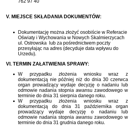
762 97 40
V. MIEJSCE SKŁADANIA DOKUMENTÓW:
Dokumentację można złożyć osobiście w Referacie
Oświaty i Wychowania w Nowych Skalmierzycach
ul. Ostrowska lub za pośrednictwem poczty
przesyłając na adres (decyduje data wpływu do
Urzedu).
VI. TERMIN ZAŁATWIENIA SPRAWY:
W przypadku złożenia wniosku wraz z
dokumentacją nie później niż do dnia 30 czerwca
organ prowadzący wydaje decyzję o nadaniu lub
odmowie nadania stopnia awansu zawodowego w
terminie do dnia 31 sierpnia danego roku.
W przypadku złożenia wniosku wraz z
dokumentacją do dnia 31 października organ
prowadzący wydaje decyzję o nadaniu lub
odmowie nadania stopnia awansu zawodowego w
terminie do dnia 31 grudnia danego roku.