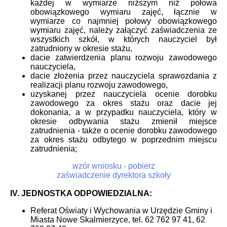
każdej w wymiarze niższym niż połowa
obowiązkowego wymiaru zajęć, łącznie w
wymiarze co najmniej połowy obowiązkowego
wymiaru zajęć, należy załączyć zaświadczenia ze
wszystkich szkół, w których nauczyciel był
zatrudniony w okresie stażu,
dacie zatwierdzenia planu rozwoju zawodowego
nauczyciela,
dacie złożenia przez nauczyciela sprawozdania z
realizacji planu rozwoju zawodowego,
uzyskanej przez nauczyciela ocenie dorobku
zawodowego za okres stażu oraz dacie jej
dokonania, a w przypadku nauczyciela, który w
okresie odbywania stażu zmienił miejsce
zatrudnienia - także o ocenie dorobku zawodowego
za okres stażu odbytego w poprzednim miejscu
zatrudnienia;
wzór wniosku - pobierz
zaświadczenie dyrektora szkoły
IV. JEDNOSTKA ODPOWIEDZIALNA:
Referat Oświaty i Wychowania w Urzędzie Gminy i
Miasta Nowe Skalmierzyce, tel. 62 762 97 41, 62