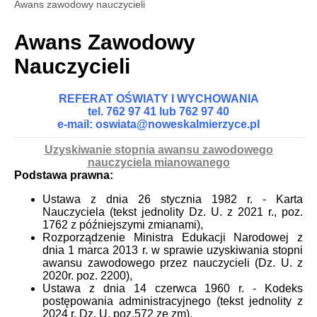
Awans zawodowy nauczycieli
Awans Zawodowy
Nauczycieli
REFERAT OŚWIATY I WYCHOWANIA
tel. 762 97 41 lub 762 97 40
e-mail: oswiata@noweskalmierzyce.pl
Uzyskiwanie stopnia awansu zawodowego
nauczyciela mianowanego
Podstawa prawna:
Ustawa z dnia 26 stycznia 1982 r. - Karta
Nauczyciela (tekst jednolity Dz. U. z 2021 r., poz.
1762 z późniejszymi zmianami),
Rozporządzenie Ministra Edukacji Narodowej z
dnia 1 marca 2013 r. w sprawie uzyskiwania stopni
awansu zawodowego przez nauczycieli (Dz. U. z
2020r. poz. 2200),
Ustawa z dnia 14 czerwca 1960 r. - Kodeks
postępowania administracyjnego (tekst jednolity z
2024 r. Dz. U. poz.572 ze zm).