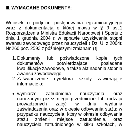
III. WYMAGANE DOKUMENTY:
Wniosek o podjecie postępowania egzaminacyjnego
wraz z dokumentacją o której mowa w § 9 ust.1
Rozporządzenia Ministra Edukacji Narodowej i Sportu z
dnia 1 grudnia 2004 r. w sprawie uzyskiwania stopni
awansu zawodowego przez nauczycieli ( Dz. U. z 2004r.
Nr 260 poz. 2593 z późniejszymi zmianami) tj:
Dokumenty lub poświadczone kopie tych
dokumentów potwierdzające posiadane
kwalifikacje zawodowe, a także akt nadania stopnia
awansu zawodowego.
Zaświadczenie dyrektora szkoły zawierające
informacje o:
wymiarze zatrudnienia nauczyciela oraz
nauczanym przez niego przedmiocie lub rodzaju
prowadzonych zajęć w dniu wydania
zaświadczenia oraz w okresie odbywania stażu; w
przypadku nauczyciela, który w okresie odbywania
stażu zmienił miejsce zatrudnienia, oraz
nauczyciela zatrudnionego w kilku szkołach, w