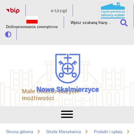
e-Urząd
Dofinansowania zewnętrzne
Małe miasto dużych
możliwości
Strona główna
Strefa Mieszkańca
Podatki i opłaty