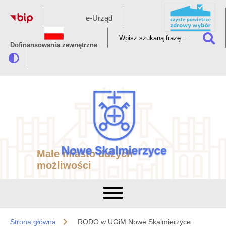
e-Urząd
Dofinansowania zewnętrzne
Małe miasto dużych
możliwości
Strona główna
RODO w UGiM Nowe Skalmierzyce