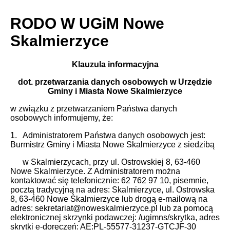
RODO W UGiM Nowe
Skalmierzyce
Klauzula informacyjna
dot. przetwarzania danych osobowych w Urzędzie
Gminy i Miasta Nowe Skalmierzyce
w związku z przetwarzaniem Państwa danych
osobowych informujemy, że:
1. Administratorem Państwa danych osobowych jest:
Burmistrz Gminy i Miasta Nowe Skalmierzyce z siedzibą
w Skalmierzycach, przy ul. Ostrowskiej 8, 63-460
Nowe Skalmierzyce. Z Administratorem można
kontaktować się telefonicznie: 62 762 97 10, pisemnie,
pocztą tradycyjną na adres: Skalmierzyce, ul. Ostrowska
8, 63-460 Nowe Skalmierzyce lub drogą e-mailową na
adres: sekretariat@noweskalmierzyce.pl lub za pomocą
elektronicznej skrzynki podawczej: /ugimns/skrytka, adres
skrytki e-doręczeń: AE:PL-55577-31237-GTCJF-30