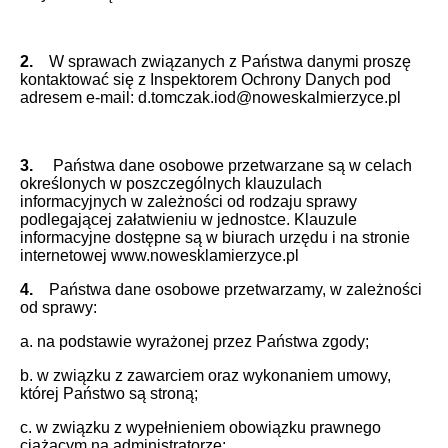
2.
W sprawach związanych z Państwa danymi proszę
kontaktować się z Inspektorem Ochrony Danych pod
adresem e-mail: d.tomczak.iod@noweskalmierzyce.pl
3.
Państwa dane osobowe przetwarzane są w celach
określonych w poszczególnych klauzulach
informacyjnych w zależności od rodzaju sprawy
podlegającej załatwieniu w jednostce. Klauzule
informacyjne dostępne są w biurach urzędu i na stronie
internetowej www.nowesklamierzyce.pl
4.
Państwa dane osobowe przetwarzamy, w zależności
od sprawy:
a. na podstawie wyrażonej przez Państwa zgody;
b. w związku z zawarciem oraz wykonaniem umowy,
której Państwo są stroną;
c. w związku z wypełnieniem obowiązku prawnego
ciążącym na administratorze;