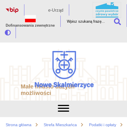
e-Urząd
Dofinansowania zewnętrzne
Małe miasto dużych
możliwości
Strona główna
Strefa Mieszkańca
Podatki i opłaty