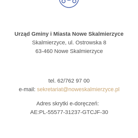
Urząd Gminy i Miasta Nowe Skalmierzyce
Skalmierzyce, ul. Ostrowska 8
63-460 Nowe Skalmierzyce
tel. 62/762 97 00
e-mail:
sekretariat@noweskalmierzyce.pl
Adres skrytki e-doręczeń:
AE:PL-55577-31237-GTCJF-30