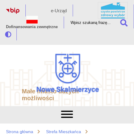
e-Urząd
Dofinansowania zewnętrzne
Małe miasto dużych
możliwości
Strona główna
Strefa Mieszkańca