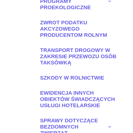
PROGRAMY
PROEKOLOGICZNE
ZWROT PODATKU
AKCYZOWEGO
PRODUCENTOM ROLNYM
TRANSPORT DROGOWY W
ZAKRESIE PRZEWOZU OSÓB
TAKSÓWKĄ
SZKODY W ROLNICTWIE
EWIDENCJA INNYCH
OBIEKTÓW ŚWIADCZĄCYCH
USŁUGI HOTELARSKIE
SPRAWY DOTYCZĄCE
BEZDOMNYCH