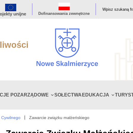
ojekty unijne
Dofinansowania zewnętrzne
liwości
ACJE POZARZĄDOWE
SOŁECTWA
EDUKACJA
TURYS
 Cywilnego
Zawarcie związku małżeńskiego