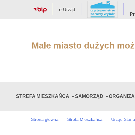
e-Urząd
Pr
Małe miasto dużych moż
STREFA MIESZKAŃCA
SAMORZĄD
ORGANIZ
Strona główna
Strefa Mieszkańca
Urząd Stanu