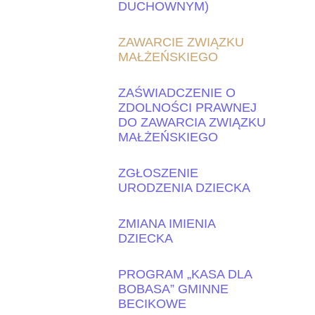
DUCHOWNYM)
ZAWARCIE ZWIĄZKU
MAŁŻEŃSKIEGO
ZAŚWIADCZENIE O
ZDOLNOŚCI PRAWNEJ
DO ZAWARCIA ZWIĄZKU
MAŁŻEŃSKIEGO
ZGŁOSZENIE
URODZENIA DZIECKA
ZMIANA IMIENIA
DZIECKA
PROGRAM „KASA DLA
BOBASA” GMINNE
BECIKOWE