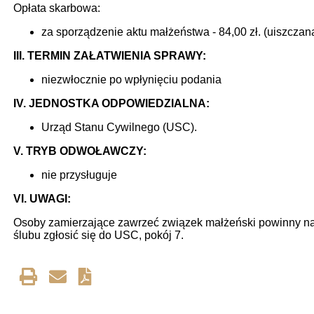
Opłata skarbowa:
za sporządzenie aktu małżeństwa - 84,00 zł. (uiszczan
III. TERMIN ZAŁATWIENIA SPRAWY:
niezwłocznie po wpłynięciu podania
IV. JEDNOSTKA ODPOWIEDZIALNA:
Urząd Stanu Cywilnego (USC).
V. TRYB ODWOŁAWCZY:
nie przysługuje
VI. UWAGI:
Osoby zamierzające zawrzeć związek małżeński powinny na
ślubu zgłosić się do USC, pokój 7.