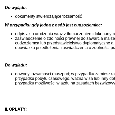
Do wglądu:
dokumenty stwierdzające tożsamość
W przypadku gdy jedną z osób jest cudzoziemiec:
odpis aktu urodzenia wraz z tłumaczeniem dokonanym 
zaświadczenie o zdolności prawnej do zawarcia małż
cudzoziemca lub przedstawicielstwo dyplomatyczne a
obowiązku przedłożenia zaświadczenia o zdolności p
Do wglądu:
dowody tożsamości (paszport; w przypadku zamieszkani
przypadku pobytu czasowego, ważna wiza lub inny do
przypadku możliwości wjazdu na zasadach bezwizowy
II. OPŁATY: