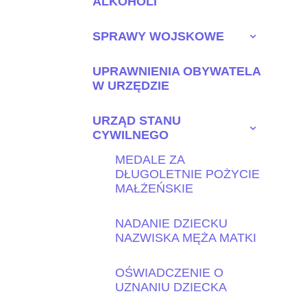
ALKOHOLI
SPRAWY WOJSKOWE
UPRAWNIENIA OBYWATELA
W URZĘDZIE
URZĄD STANU
CYWILNEGO
MEDALE ZA
DŁUGOLETNIE POŻYCIE
MAŁŻEŃSKIE
NADANIE DZIECKU
NAZWISKA MĘŻA MATKI
OŚWIADCZENIE O
UZNANIU DZIECKA