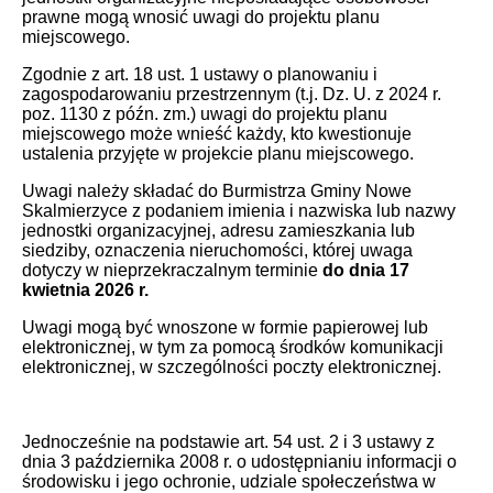
prawne mogą wnosić uwagi do projektu planu
miejscowego.
Zgodnie z art. 18 ust. 1 ustawy o planowaniu i
zagospodarowaniu przestrzennym (t.j. Dz. U. z 2024 r.
poz. 1130 z późn. zm.) uwagi do projektu planu
miejscowego może wnieść każdy, kto kwestionuje
ustalenia przyjęte w projekcie planu miejscowego.
Uwagi należy składać do Burmistrza Gminy Nowe
Skalmierzyce z podaniem imienia i nazwiska lub nazwy
jednostki organizacyjnej, adresu zamieszkania lub
siedziby, oznaczenia nieruchomości, której uwaga
dotyczy w nieprzekraczalnym terminie
do dnia 17
kwietnia 2026 r.
Uwagi mogą być wnoszone w formie papierowej lub
elektronicznej, w tym za pomocą środków komunikacji
elektronicznej, w szczególności poczty elektronicznej.
Jednocześnie na podstawie art. 54 ust. 2 i 3 ustawy z
dnia 3 października 2008 r. o udostępnianiu informacji o
środowisku i jego ochronie, udziale społeczeństwa w