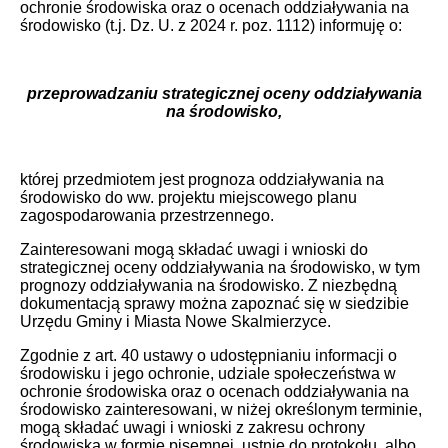
ochronie środowiska oraz o ocenach oddziaływania na
środowisko (t.j. Dz. U. z 2024 r. poz. 1112) informuję o:
przeprowadzaniu strategicznej oceny oddziaływania
na środowisko,
której przedmiotem jest prognoza oddziaływania na
środowisko do ww. projektu miejscowego planu
zagospodarowania przestrzennego.
Zainteresowani mogą składać uwagi i wnioski do
strategicznej oceny oddziaływania na środowisko, w tym
prognozy oddziaływania na środowisko. Z niezbędną
dokumentacją sprawy można zapoznać się w siedzibie
Urzędu Gminy i Miasta Nowe Skalmierzyce.
Zgodnie z art. 40 ustawy o udostępnianiu informacji o
środowisku i jego ochronie, udziale społeczeństwa w
ochronie środowiska oraz o ocenach oddziaływania na
środowisko zainteresowani, w niżej określonym terminie,
mogą składać uwagi i wnioski z zakresu ochrony
środowiska w formie pisemnej, ustnie do protokołu, albo