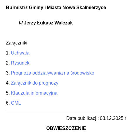
Burmistrz Gminy i Miasta Nowe Skalmierzyce
/-/ Jerzy Łukasz Walczak
Załączniki:
1.
Uchwała
2.
Rysunek
3.
Prognoza oddziaływania na środowisko
4.
Załącznik do prognozy
5.
Klauzula informacyjna
6.
GML
Data publikacji: 03.12.2025 r
OBWIESZCZENIE