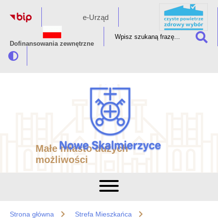
e-Urząd
Dofinansowania zewnętrzne
Małe miasto dużych
możliwości
Strona główna
Strefa Mieszkańca