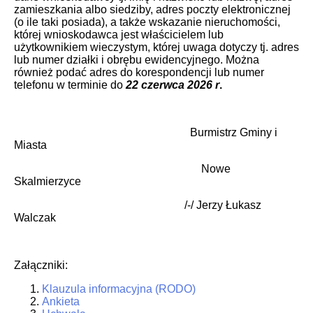
zamieszkania albo siedziby, adres poczty elektronicznej
(o ile taki posiada), a także wskazanie nieruchomości,
której wnioskodawca jest właścicielem lub
użytkownikiem wieczystym, której uwaga dotyczy tj. adres
lub numer działki i obrębu ewidencyjnego. Można
również podać adres do korespondencji lub numer
telefonu w terminie do
22
czerwca 2026 r
.
Burmistrz Gminy i
Miasta
Nowe
Skalmierzyce
/-/ Jerzy Łukasz
Walczak
Załączniki:
Klauzula informacyjna (RODO)
Ankieta