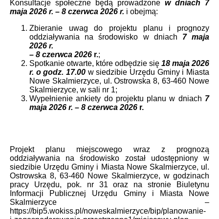
Konsultacje społeczne będą prowadzone
w dniach 7
maja 2026 r. – 8 czerwca 2026 r.
i obejmą:
Zbieranie uwag do projektu planu i prognozy
oddziaływania na środowisko w dniach
7 maja
2026 r.
– 8 czerwca 2026
r.
;
Spotkanie otwarte, które odbędzie się
18 maja 2026
r. o godz. 17.00
w siedzibie Urzędu Gminy i Miasta
Nowe Skalmierzyce, ul. Ostrowska 8, 63-460 Nowe
Skalmierzyce, w sali nr 1;
Wypełnienie ankiety do projektu planu w dniach
7
maja 2026 r. – 8 czerwca 2026
r.
Projekt planu miejscowego wraz z prognozą
oddziaływania na środowisko został udostępniony w
siedzibie Urzędu Gminy i Miasta Nowe Skalmierzyce, ul.
Ostrowska 8, 63-460 Nowe Skalmierzyce, w godzinach
pracy Urzędu, pok. nr 31 oraz na stronie Biuletynu
Informacji Publicznej Urzędu Gminy i Miasta Nowe
Skalmierzyce –
https://bip5.wokiss.pl/noweskalmierzyce/bip/planowanie-