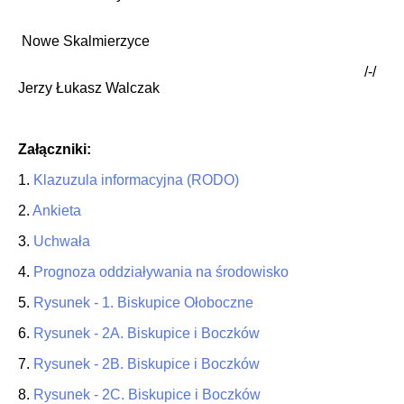
Nowe Skalmierzyce
/-/
Jerzy Łukasz Walczak
Załączniki:
1.
Klazuzula informacyjna (RODO)
2.
Ankieta
3.
Uchwała
4.
Prognoza oddziaływania na środowisko
5.
Rysunek - 1. Biskupice Ołoboczne
6.
Rysunek - 2A. Biskupice i Boczków
7.
Rysunek - 2B. Biskupice i Boczków
8.
Rysunek - 2C. Biskupice i Boczków