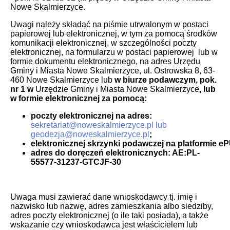
Nowe Skalmierzyce.
Uwagi należy składać na piśmie utrwalonym w postaci
papierowej lub elektronicznej, w tym za pomocą środków
komunikacji elektronicznej, w szczególności poczty
elektronicznej, na formularzu w postaci papierowej lub w
formie dokumentu elektronicznego, na adres Urzędu
Gminy i Miasta Nowe Skalmierzyce, ul. Ostrowska 8, 63-
460 Nowe Skalmierzyce lub
w biurze podawczym, pok.
nr 1 w
Urzędzie Gminy i Miasta Nowe Skalmierzyce
,
lub
w formie elektronicznej za pomocą:
poczty elektronicznej na adres:
sekretariat@noweskalmierzyce.pl lub
geodezja@noweskalmierzyce.pl
;
elektronicznej skrzynki podawczej na platformie 
adres do doręczeń elektronicznych:
AE:PL-
55577-31237-GTCJF-30
Uwaga musi zawierać dane wnioskodawcy tj. imię i
nazwisko lub nazwę, adres zamieszkania albo siedziby,
adres poczty elektronicznej (o ile taki posiada), a także
wskazanie czy wnioskodawca jest właścicielem lub