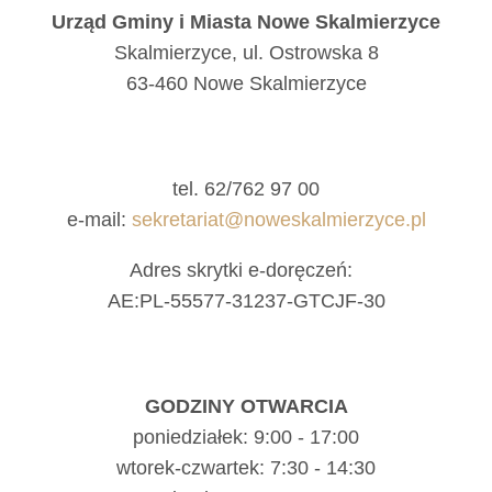
Urząd Gminy i Miasta Nowe Skalmierzyce
Skalmierzyce, ul. Ostrowska 8
63-460 Nowe Skalmierzyce
tel. 62/762 97 00
e-mail:
sekretariat@noweskalmierzyce.pl
Adres skrytki e-doręczeń:
AE:PL-55577-31237-GTCJF-30
GODZINY OTWARCIA
poniedziałek: 9:00 - 17:00
wtorek-czwartek: 7:30 - 14:30