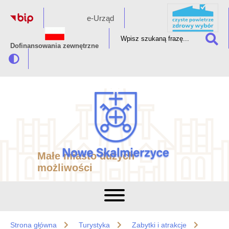
e-Urząd
Dofinansowania zewnętrzne
Małe miasto dużych
możliwości
Strona główna
Turystyka
Zabytki i atrakcje