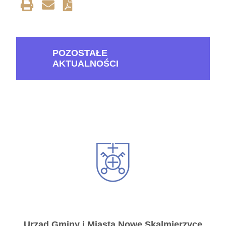
POZOSTAŁE
AKTUALNOŚCI
Urząd Gminy i Miasta Nowe Skalmierzyce