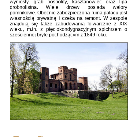
wyniosły, grab pospolity, kasztanowiec oraz lipa
drobnolistna. Wiele drzew posiada walory
pomnikowe. Obecnie zabezpieczona ruina pałacu jest
własnością prywatną i czeka na remont. W zespole
znajdują się także zabudowania folwarczne z XIX
wieku, m.in. z pięciokondygnacyjnym spichrzem o
sześciennej bryle pochodzącym z 1849 roku.