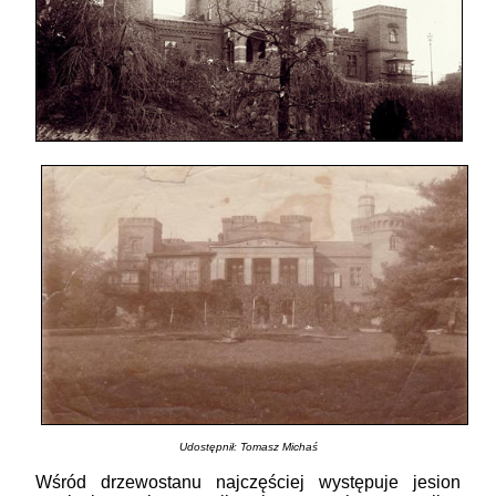
Udostępnił
: Tomasz Michaś
Wśród drzewostanu najczęściej występuje jesion