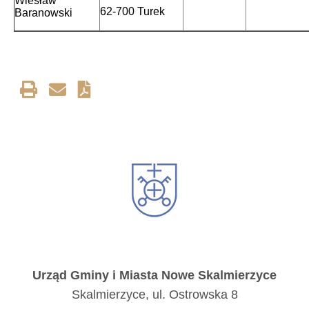
Wiesław
62-700 Turek
Baranowski
Urząd Gminy i Miasta Nowe Skalmierzyce
Skalmierzyce, ul. Ostrowska 8