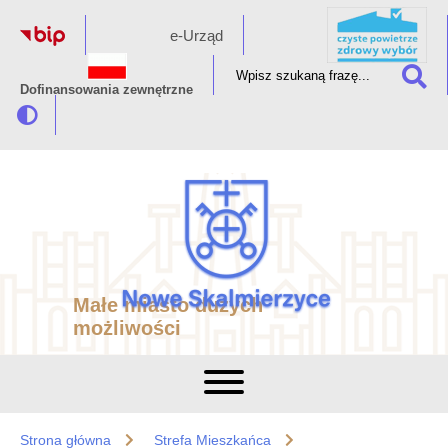
e-Urząd
Dofinansowania zewnętrzne
Małe miasto dużych
możliwości
Strona główna
Strefa Mieszkańca