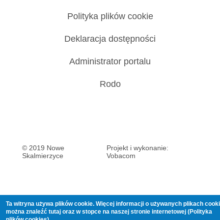
Polityka plików cookie
Deklaracja dostępności
Administrator portalu
Rodo
© 2019 Nowe
Projekt i wykonanie:
Skalmierzyce
Vobacom
Ta witryna używa plików cookie. Więcej informacji o używanych plikach cook
można znaleźć
tutaj
oraz w stopce na naszej stronie internetowej (Polityka
plików cookies).