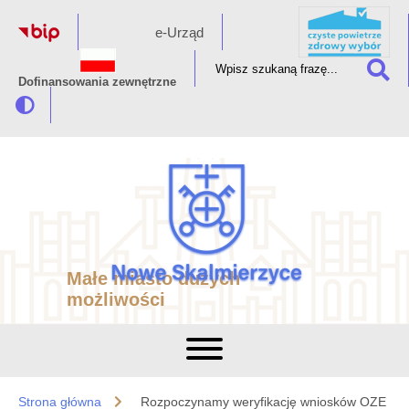
e-Urząd
Dofinansowania zewnętrzne
Małe miasto dużych
możliwości
Strona główna
Rozpoczynamy weryfikację wniosków OZE