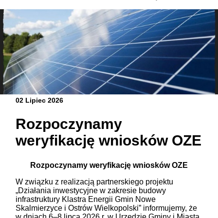
02 Lipiec 2026
Rozpoczynamy
weryfikację wniosków OZE
Rozpoczynamy weryfikację wniosków OZE
W związku z realizacją partnerskiego projektu
„Działania inwestycyjne w zakresie budowy
infrastruktury Klastra Energii Gmin Nowe
Skalmierzyce i Ostrów Wielkopolski” informujemy, że
w dniach 6–8 lipca 2026 r. w Urzędzie Gminy i Miasta