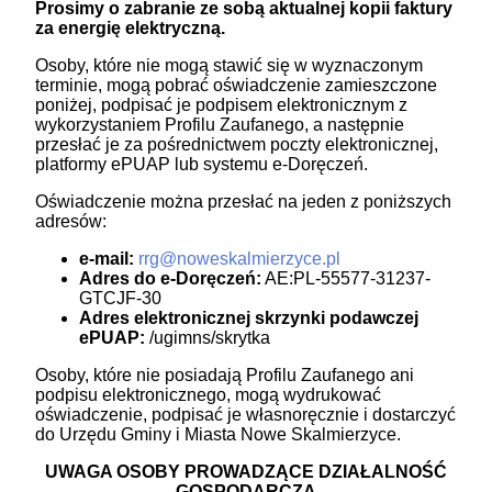
Prosimy o zabranie ze sobą aktualnej kopii faktury
za energię elektryczną.
Osoby, które nie mogą stawić się w wyznaczonym
terminie, mogą pobrać oświadczenie zamieszczone
poniżej, podpisać je podpisem elektronicznym z
wykorzystaniem Profilu Zaufanego, a następnie
przesłać je za pośrednictwem poczty elektronicznej,
platformy ePUAP lub systemu e-Doręczeń.
Oświadczenie można przesłać na jeden z poniższych
adresów:
e-mail:
rrg@noweskalmierzyce.pl
Adres do e-Doręczeń:
AE:PL-55577-31237-
GTCJF-30
Adres elektronicznej skrzynki podawczej
ePUAP:
/ugimns/skrytka
Osoby, które nie posiadają Profilu Zaufanego ani
podpisu elektronicznego, mogą wydrukować
oświadczenie, podpisać je własnoręcznie i dostarczyć
do Urzędu Gminy i Miasta Nowe Skalmierzyce.
UWAGA OSOBY PROWADZĄCE DZIAŁALNOŚĆ
GOSPODARCZĄ