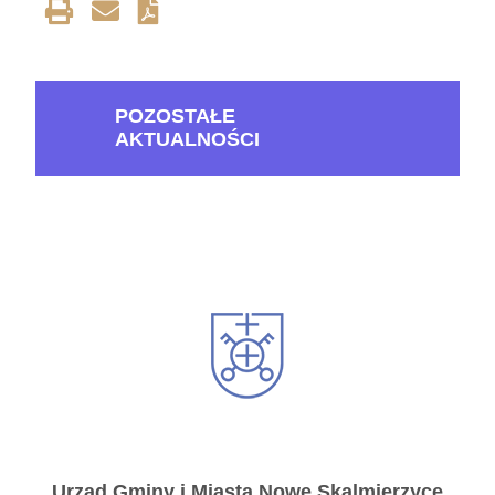
POZOSTAŁE
AKTUALNOŚCI
Urząd Gminy i Miasta Nowe Skalmierzyce