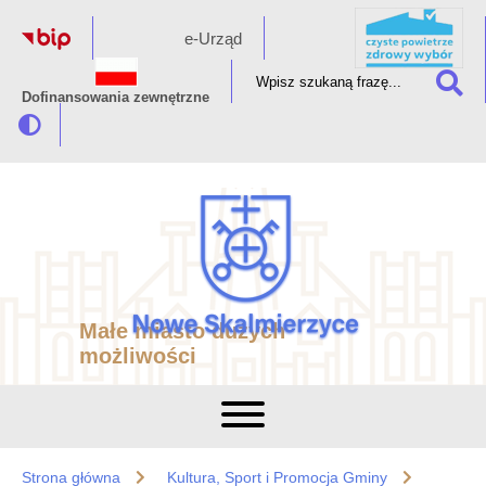
e-Urząd
Dofinansowania zewnętrzne
Małe miasto dużych
możliwości
Strona główna
Kultura, Sport i Promocja Gminy