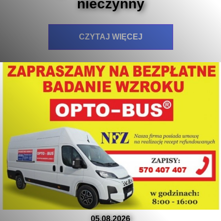
nieczynny
CZYTAJ WIĘCEJ
05.08.2026