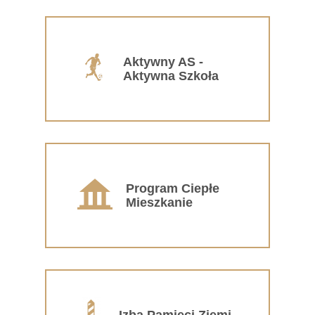
Aktywny AS -
Aktywna Szkoła
Program Ciepłe
Mieszkanie
Izba Pamięci Ziemi