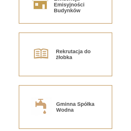
Emisyjności
Budynków
Rekrutacja do
żłobka
Gminna Spółka
Wodna