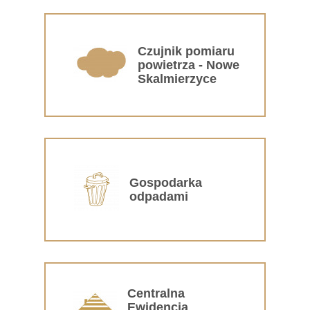
Czujnik pomiaru
powietrza - Nowe
Skalmierzyce
Gospodarka
odpadami
Centralna
Ewidencja