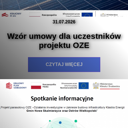
31.07.2026
Wzór umowy dla uczestników
projektu OZE
CZYTAJ WIĘCEJ