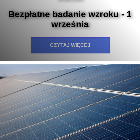
Bezpłatne badanie wzroku - 1
września
CZYTAJ WIĘCEJ