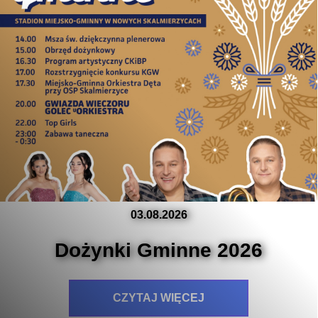
03.08.2026
Dożynki Gminne 2026
CZYTAJ WIĘCEJ