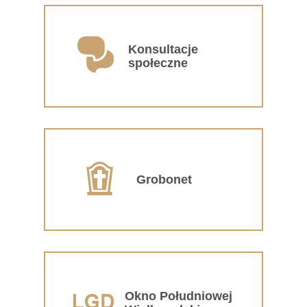
Konsultacje
społeczne
Grobonet
Okno Południowej