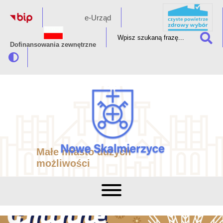
e-Urząd
Dofinansowania zewnętrzne
Małe miasto dużych
możliwości