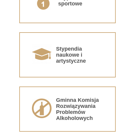
sportowe
Stypendia
naukowe i
artystyczne
Gminna Komisja
Rozwiązywania
Problemów
Alkoholowych