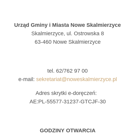
Urząd Gminy i Miasta Nowe Skalmierzyce
Skalmierzyce, ul. Ostrowska 8
63-460 Nowe Skalmierzyce
tel. 62/762 97 00
e-mail:
sekretariat@noweskalmierzyce.pl
Adres skrytki e-doręczeń:
AE:PL-55577-31237-GTCJF-30
GODZINY OTWARCIA