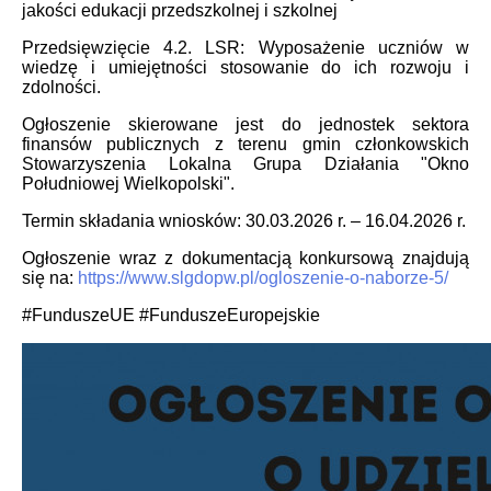
jakości edukacji przedszkolnej i szkolnej
Przedsięwzięcie 4.2. LSR: Wyposażenie uczniów w
wiedzę i umiejętności stosowanie do ich rozwoju i
zdolności.
Ogłoszenie skierowane jest do jednostek sektora
finansów publicznych z terenu gmin członkowskich
Stowarzyszenia Lokalna Grupa Działania "Okno
Południowej Wielkopolski".
Termin składania wniosków: 30.03.2026 r. – 16.04.2026 r.
Ogłoszenie wraz z dokumentacją konkursową znajdują
się na:
https://www.slgdopw.pl/ogloszenie-o-naborze-5/
#FunduszeUE #FunduszeEuropejskie