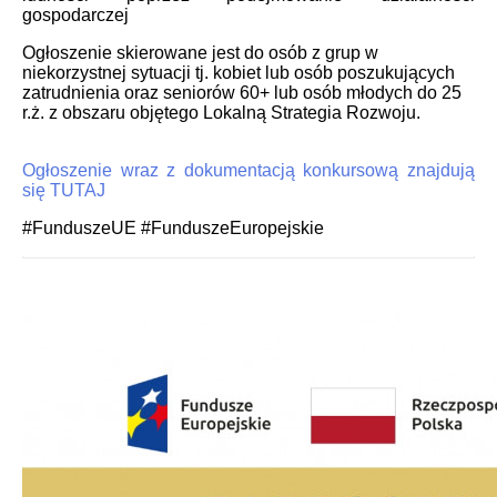
gospodarczej
Ogłoszenie skierowane jest do osób z grup w
niekorzystnej sytuacji tj. kobiet lub osób poszukujących
zatrudnienia oraz seniorów 60+ lub osób młodych do 25
r.ż. z obszaru objętego Lokalną Strategia Rozwoju.
Ogłoszenie wraz z dokumentacją konkursową znajdują
się TUTAJ
#FunduszeUE #FunduszeEuropejskie