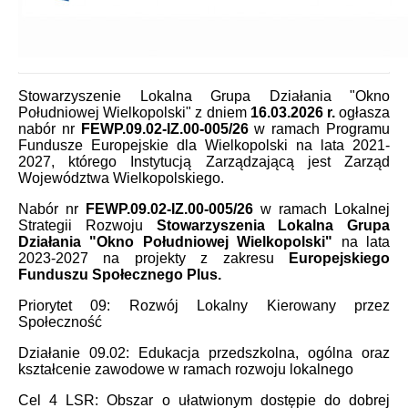
Stowarzyszenie Lokalna Grupa Działania "Okno
Południowej Wielkopolski" z dniem
16.03.2026 r.
ogłasza
nabór nr
FEWP.09.02-IZ.00-005/26
w ramach Programu
Fundusze Europejskie dla Wielkopolski na lata 2021-
2027, którego Instytucją Zarządzającą jest Zarząd
Województwa Wielkopolskiego.
Nabór nr
FEWP.09.02-IZ.00-005/26
w ramach Lokalnej
Strategii Rozwoju
Stowarzyszenia Lokalna Grupa
Działania "Okno Południowej Wielkopolski"
na lata
2023-2027 na projekty z zakresu
Europejskiego
Funduszu Społecznego Plus.
Priorytet 09: Rozwój Lokalny Kierowany przez
Społeczność
Działanie 09.02: Edukacja przedszkolna, ogólna oraz
kształcenie zawodowe w ramach rozwoju lokalnego
Cel 4 LSR: Obszar o ułatwionym dostępie do dobrej