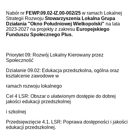
Nabór nr
FEWP.09.02-IZ.00-002/25
w ramach Lokalnej
Strategii Rozwoju
Stowarzyszenia Lokalna Grupa
Działania "Okno Południowej Wielkopolski"
na lata
2023-2027 na projekty z zakresu
Europejskiego
Funduszu Społecznego Plus.
Priorytet 09: Rozwój Lokalny Kierowany przez
Społeczność
Działanie 09.02: Edukacja przedszkolna, ogólna oraz
kształcenie zawodowe w
ramach rozwoju lokalnego
Cel 4 LSR: Obszar o ułatwionym dostępie do dobrej
jakości edukacji przedszkolnej
i szkolnej
Przedsięwzięcie 4.1. LSR: Poprawa dostępności i jakości
edukacji przedszkolnej.