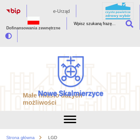
e-Urząd
Dofinansowania zewnętrzne
Małe miasto dużych
możliwości
Strona główna
LGD