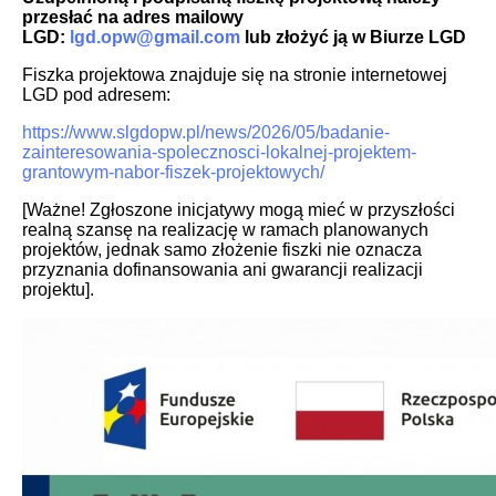
przesłać na adres mailowy
LGD:
lgd.opw@gmail.com
lub złożyć ją w Biurze LGD
Fiszka projektowa znajduje się na stronie internetowej
LGD pod adresem:
https://www.slgdopw.pl/news/2026/05/badanie-
zainteresowania-spolecznosci-lokalnej-projektem-
grantowym-nabor-fiszek-projektowych/
[Ważne! Zgłoszone inicjatywy mogą mieć w przyszłości
realną szansę na realizację w ramach planowanych
projektów, jednak samo złożenie fiszki nie oznacza
przyznania dofinansowania ani gwarancji realizacji
projektu].