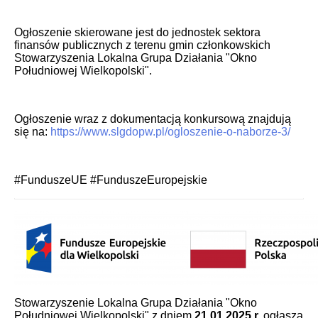
Ogłoszenie skierowane jest do jednostek sektora
finansów publicznych z terenu gmin członkowskich
Stowarzyszenia Lokalna Grupa Działania "Okno
Południowej Wielkopolski".
Ogłoszenie wraz z dokumentacją konkursową znajdują
się na:
https://www.slgdopw.pl/ogloszenie-o-naborze-3/
#FunduszeUE #FunduszeEuropejskie
Stowarzyszenie Lokalna Grupa Działania "Okno
Południowej Wielkopolski" z dniem
21.01.2025 r.
ogłasza