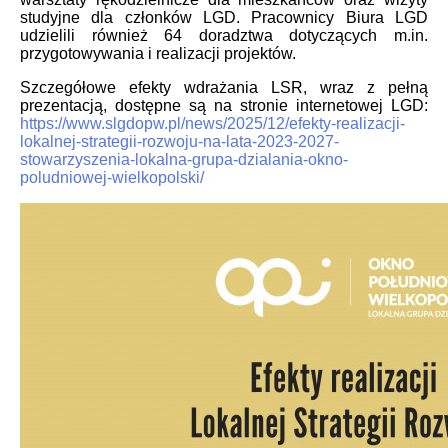
studyjne dla członków LGD. Pracownicy Biura LGD
udzielili również 64 doradztwa dotyczących m.in.
przygotowywania i realizacji projektów.
Szczegółowe efekty wdrażania LSR, wraz z pełną
prezentacją, dostępne są na stronie internetowej LGD:
https://www.slgdopw.pl/news/2025/12/efekty-realizacji-
lokalnej-strategii-rozwoju-na-lata-2023-2027-
stowarzyszenia-lokalna-grupa-dzialania-okno-
poludniowej-wielkopolski/