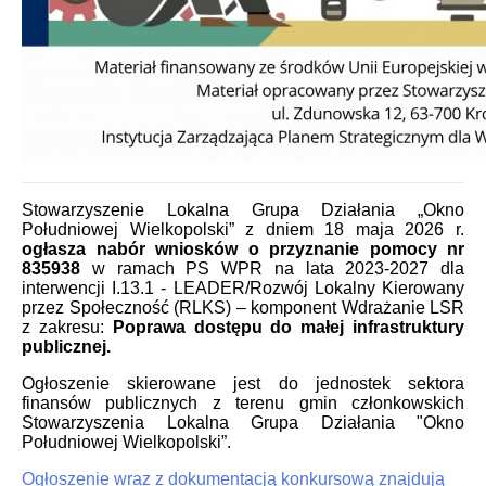
Stowarzyszenie Lokalna Grupa Działania „Okno
Południowej Wielkopolski” z dniem 18 maja 2026 r.
ogłasza nabór wniosków o przyznanie pomocy
nr
835938
w ramach PS WPR na lata 2023-2027 dla
interwencji I.13.1 - LEADER/Rozwój Lokalny Kierowany
przez Społeczność (RLKS) – komponent Wdrażanie LSR
z zakresu:
Poprawa dostępu do małej infrastruktury
publicznej.
Ogłoszenie skierowane jest do jednostek sektora
finansów publicznych z terenu gmin członkowskich
Stowarzyszenia Lokalna Grupa Działania "Okno
Południowej Wielkopolski”.
Ogłoszenie wraz z dokumentacją konkursową znajdują