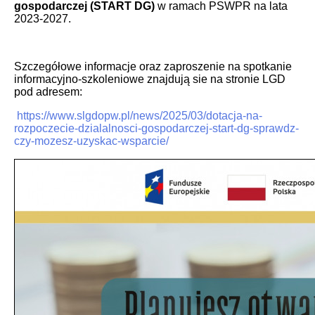
gospodarczej (START DG)
w ramach PSWPR na lata
2023-2027.
Szczegółowe informacje oraz zaproszenie na spotkanie
informacyjno-szkoleniowe znajdują sie na stronie LGD
pod adresem:
https://www.slgdopw.pl/news/2025/03/dotacja-na-
rozpoczecie-dzialalnosci-gospodarczej-start-dg-sprawdz-
czy-mozesz-uzyskac-wsparcie/