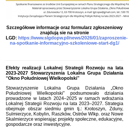
Szczegółowe informacje oraz formularz zgłoszeniowy
znajdują sie na stronie
LGD:
https://www.slgdopw.pl/news/2026/01/zaproszenie-
na-spotkanie-informacyjno-szkoleniowe-start-dg1/
Efekty realizacji Lokalnej Strategii Rozwoju na lata
2023-2027 Stowarzyszenia Lokalna Grupa Działania
“Okno Południowej Wielkopolski”
Stowarzyszenie Lokalna Grupa Działania „Okno
Południowej Wielkopolski” podsumowało działania
prowadzone w latach 2024–2025 w ramach wdrażania
Lokalnej Strategii Rozwoju na lata 2023–2027. Strategia
obejmuje obszar siedmiu gmin tj.: Krotoszyn, Zduny,
Sulmierzyce, Kobylin, Raszków, Ostrów Wlkp. oraz Nowe
Skalmierzyce wspierając projekty społeczne, edukacyjne,
gospodarcze oraz inwestycyjne.